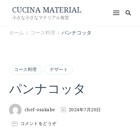
CUCINA MATERIAL
小さな小さなマテリアル食堂
ホーム
コース料理
パンナコッタ
/
/
コース料理
デザート
パンナコッタ
chef-osakabe
2024年7月20日
(パ
コメントをどうぞ
ン
ナ