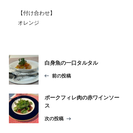
【付け合わせ】
オレンジ
投
白身魚の一口タルタル
稿
前の投稿
ナ
ポークフィレ肉の赤ワインソー
ス
ビ
次の投稿