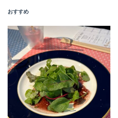
ゲ
おすすめ
ー
シ
ョ
ン