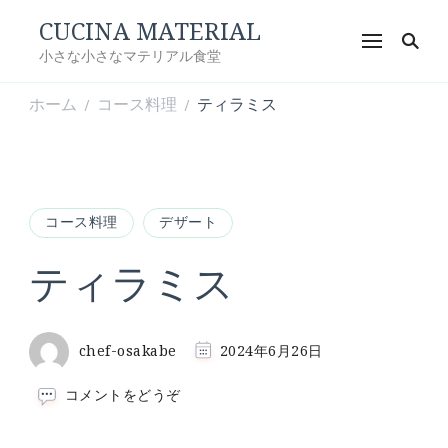
CUCINA MATERIAL
小さな小さなマテリアル食堂
ホーム
コース料理
ティラミス
/
/
コース料理
デザート
ティラミス
chef-osakabe
2024年6月26日
(テ
コメントをどうぞ
ィ
ラ