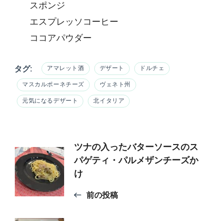
スポンジ
エスプレッソコーヒー
ココアパウダー
タグ:
アマレット酒
デザート
ドルチェ
マスカルポーネチーズ
ヴェネト州
元気になるデザート
北イタリア
投
ツナの入ったバターソースのス
パゲティ・パルメザンチーズか
け
稿
前の投稿
ナ