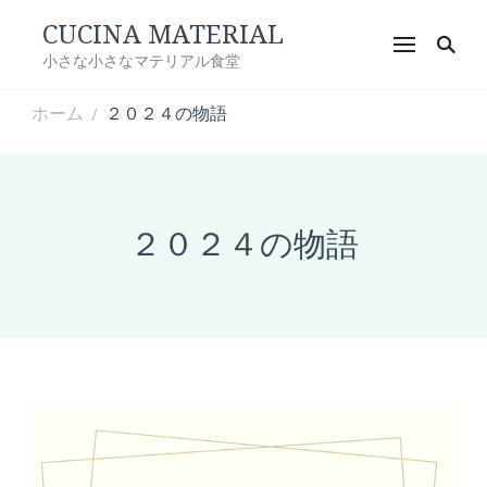
CUCINA MATERIAL
小さな小さなマテリアル食堂
ホーム
２０２４の物語
/
２０２４の物語