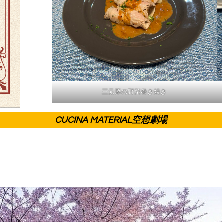
三元豚の野菜巻き焼き
CUCINA MATERIAL空想劇場