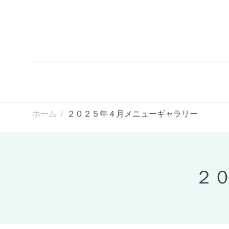
ホーム
２０２５年４月メニューギャラリー
/
２