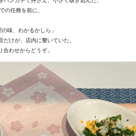
元をハンカチで押さえ、小さく咳き込んだ。
外での任務を前に、
理の味、わかるかしら」
す音だけが、店内に響いていた。
り合わせからどうぞ」