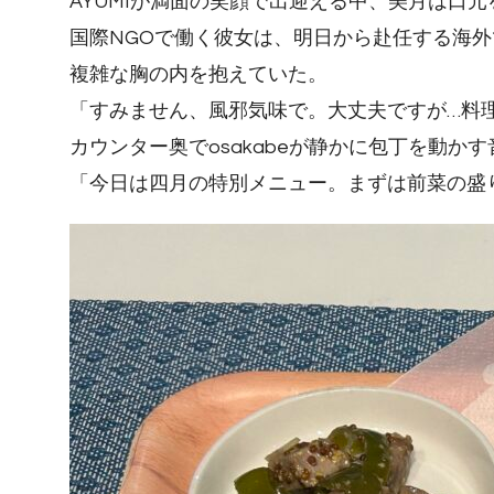
AYUMIが満面の笑顔で出迎える中、美月は口
国際NGOで働く彼女は、明日から赴任する海
複雑な胸の内を抱えていた。
「すみません、風邪気味で。大丈夫ですが…料
カウンター奥でosakabeが静かに包丁を動か
「今日は四月の特別メニュー。まずは前菜の盛