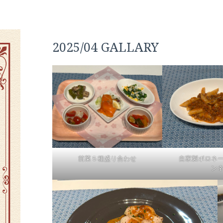
2025/04 GALLARY
前菜５種盛り合わせ
自家製ボロネー
ン