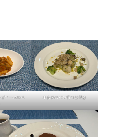
ゼソースのペ
ホタテのパン粉つけ焼き
ネ